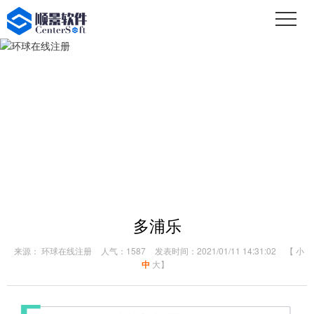
多浦乐
来源： 环球在线注册
人气：1587
发表时间：2021/01/11 14:31:02
【
小
中
大
】