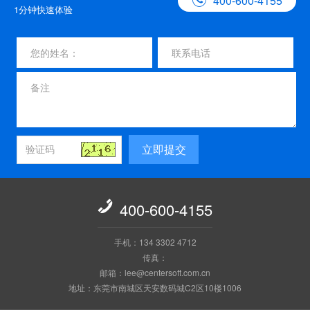
400-600-4155
1分钟快速体验
立即提交

400-600-4155
手机：134 3302 4712
传真：
邮箱：lee@centersoft.com.cn
地址：东莞市南城区天安数码城C2区10楼1006