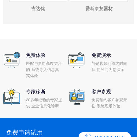
吉达优
爱新康复器材
免费体验
免费演示
匹配与贵司高度契合
与销售顾问预约时间
的 系统导入信息真
我 们登门为您演示
实体验
专家诊断
客户参观
20多年经验的专家提
免费预约客户参观亲
供 企业信息化诊断
临 系统现场体验
免费申请试用
